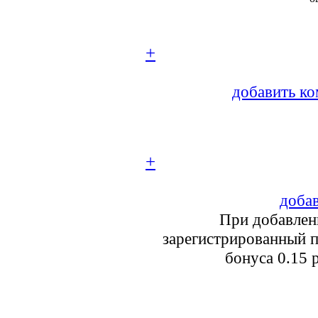
+
добавить ко
+
добав
При добавлен
зарегистрированный п
бонуса 0.15 