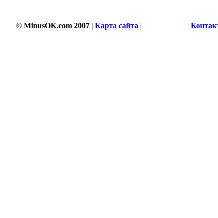
© MinusOK.com 2007
|
Карта сайта
|
Соглашение
|
Контак