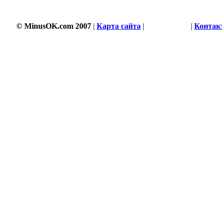
© MinusOK.com 2007
|
Карта сайта
|
Соглашение
|
Контак