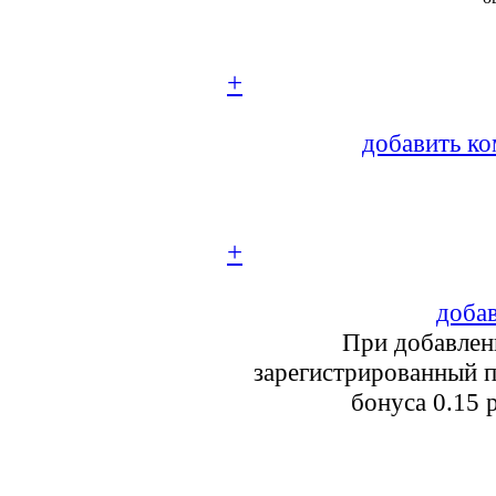
+
добавить ко
+
добав
При добавлен
зарегистрированный п
бонуса 0.15 