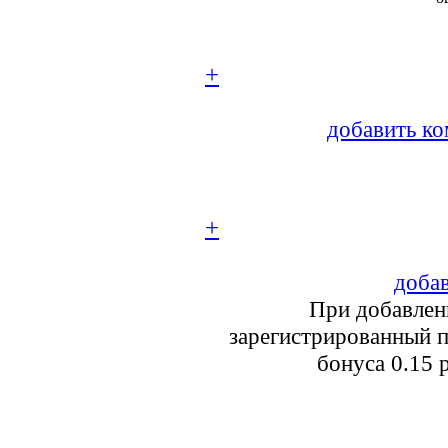
+
добавить ко
+
добав
При добавлен
зарегистрированный п
бонуса 0.15 