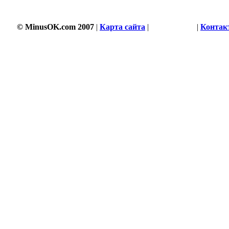
© MinusOK.com 2007
|
Карта сайта
|
Соглашение
|
Контак