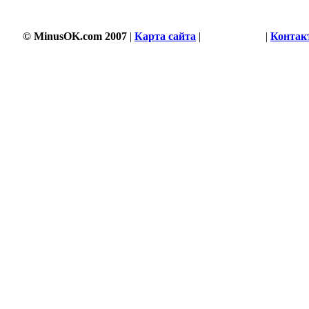
© MinusOK.com 2007
|
Карта сайта
|
Соглашение
|
Контак