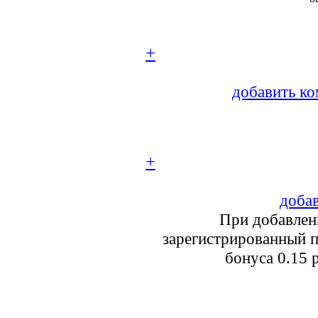
+
добавить ко
+
добав
При добавлен
зарегистрированный п
бонуса 0.15 