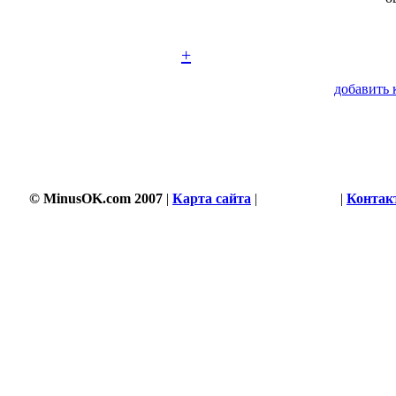
+
добавить 
© MinusOK.com 2007
|
Карта сайта
|
Соглашение
|
Контак