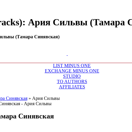
racks): Ария Сильвы (Тамара Си
Сильвы (Тамара Синявская)
LIST MINUS ONE
EXCHANGE MINUS ONE
STUDIO
TO AUTHORS
AFFILIATES
ра Синявская
»
Ария Сильвы
амара Синявская