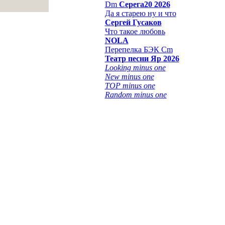
Dm
Серега20 2026
Да я старею ну и что
Сергей Гусаков
Что такое любовь
NOLA
Перепелка БЭК Cm
Театр песни Яр 2026
Looking minus one
New minus one
TOP minus one
Random minus one