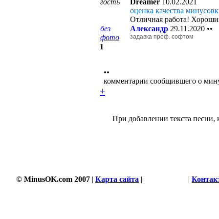
гость
Dreamer
10.02.2021
оценка качества минусовк
Отличная работа! Хороший
без
Александр
29.11.2020
••
фото
задавка проф. софтом
1
••
комментарии сообщившего о мин
+
При добавлении текста песни, 
© MinusOK.com 2007
|
Карта сайта
|
Соглашение
|
Контак