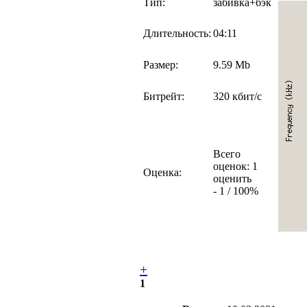
Тип:
забивка+бэк
Длительность:
04:11
Размер:
9.59 Mb
Битрейт:
320 кбит/с
Всего
оценок: 1
Оценка:
оценить
- 1 / 100%
+
1