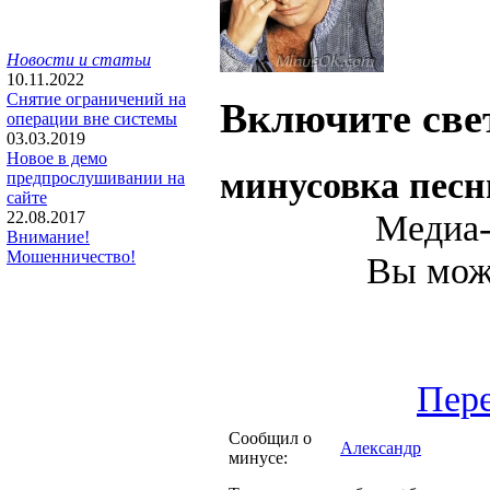
Новости и статьи
10.11.2022
Снятие ограничений на
Включите свет
операции вне системы
03.03.2019
Новое в демо
минусовка пес
предпрослушивании на
сайте
Медиа-
22.08.2017
Внимание!
Мошенничество!
Вы може
Пере
Сообщил о
Александр
минусе: