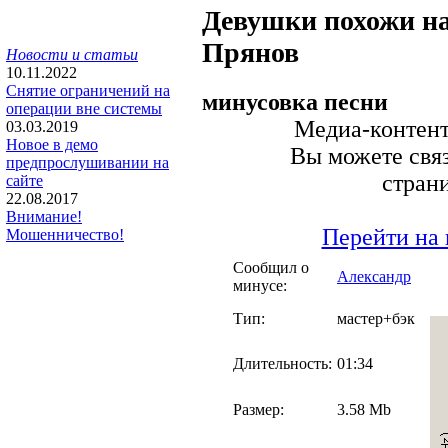
Девушки похожи н
Прянов
Новости и статьи
10.11.2022
Снятие ограничений на
минусовка песни
операции вне системы
Медиа-контент 
03.03.2019
Новое в демо
Вы можете связ
предпрослушивании на
стран
сайте
22.08.2017
Внимание!
Перейти на 
Мошенничество!
Сообщил о
Александр
минусе:
Тип:
мастер+бэк
Длительность:
01:34
Размер:
3.58 Mb