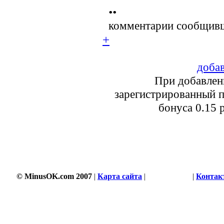
••
комментарии сообщивш
+
добав
При добавлен
зарегистрированный п
бонуса 0.15 
© MinusOK.com 2007
|
Карта сайта
|
Соглашение
|
Контак