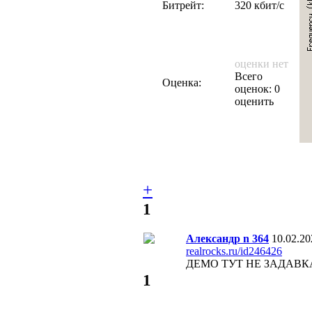
Битрейт:
320 кбит/с
оценки нет
Всего
Оценка:
оценок: 0
оценить
+
1
Александр n 364
10.02.20
realrocks.ru/id246426
ДЕМО ТУТ НЕ ЗАДАВКА
1