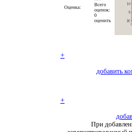
Всего
Оценка:
оценок:
0
оценить
+
добавить ко
+
добав
При добавлен
зарегистрированный п