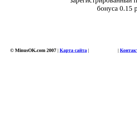
бонуса 0.15 
© MinusOK.com 2007
|
Карта сайта
|
Соглашение
|
Контак