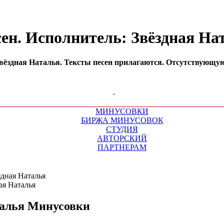
сен. Исполнитель: Звёздная Н
ёздная Наталья. Тексты песен прилагаются. Отсутствующую 
МИНУСОВКИ
БИРЖА МИНУСОВОК
СТУДИЯ
АВТОРСКИЙ
ПАРТНЕРАМ
здная Наталья
алья
Минусовки