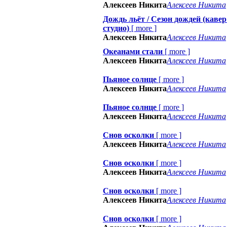
Алексеев Никита
Алексеев Никита
Дождь льёт / Сезон дождей (кавер
студио)
[
more
]
Алексеев Никита
Алексеев Никита
Океанами стали
[
more
]
Алексеев Никита
Алексеев Никита
Пьяное солнце
[
more
]
Алексеев Никита
Алексеев Никита
Пьяное солнце
[
more
]
Алексеев Никита
Алексеев Никита
Снов осколки
[
more
]
Алексеев Никита
Алексеев Никита
Снов осколки
[
more
]
Алексеев Никита
Алексеев Никита
Снов осколки
[
more
]
Алексеев Никита
Алексеев Никита
Снов осколки
[
more
]