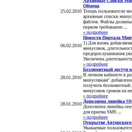
Архивные Списки Мин
Обмена
25.02.2010
Теперь пользователи мо
архивные списки минус
файлов. Файлы должны 
первом требовании ...
» подробнее
Новости Портала Мин
1) Для вновь добавляем
06.02.2010
минусовок, длительнос
предпрослушивания увел
Увеличена длительность 
» подробнее
Безлимитный доступ к 
В личном кабинете в ра
28.01.2010
минусовкам" добавлена
получить безлимитный 
минусовок сроком на не
» подробнее
Дополнена линейка S
28.01.2010
Дополнена линейка опе
для приема SMS ...
» подробнее
Открытие Авторского
Уважаемые пользовател