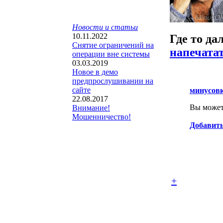
Новости и статьи
10.11.2022
Где то да
Снятие ограничений на
напечата
операции вне системы
03.03.2019
Новое в демо
предпрослушивании на
сайте
минусов
22.08.2017
Вы можете
Внимание!
Мошенничество!
Добавить
+