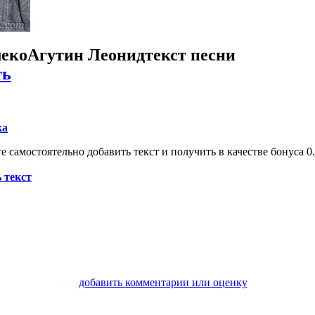
леко
Агутин Леонид
текст песни
ть
ка
 самостоятельно добавить текст и получить в качестве бонуса 0.
 текст
добавить комментарии или оценку