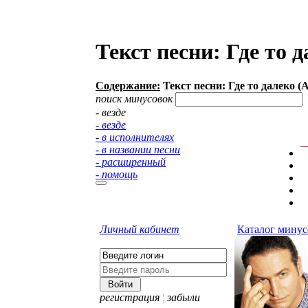
Текст песни: Где то 
Содержание:
Текст песни: Где то далеко (
поиск минусовок
- везде
- везде
- в исполнителях
- в названии песни
- расширенный
- помощь
Личный кабинет
Каталог минус
регистрация
¦
забыли