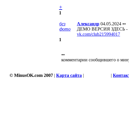
+
1
без
Александр
04.05.2024
••
фото
ДЕМО ВЕРСИЯ ЗДЕСЬ -
vk.com/club215994017
1
••
комментарии сообщившего о мин
© MinusOK.com 2007
|
Карта сайта
|
Соглашение
|
Контак