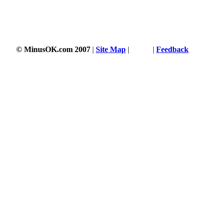
© MinusOK.com 2007
|
Site Map
|
Terms
|
Feedback