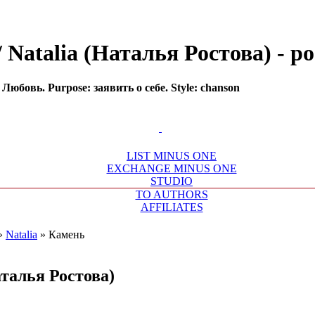
 Natalia (Наталья Ростова) - poet
Любовь. Purpose: заявить о себе. Style: chanson
LIST MINUS ONE
EXCHANGE MINUS ONE
STUDIO
TO AUTHORS
AFFILIATES
»
Natalia
»
Камень
аталья Ростова)