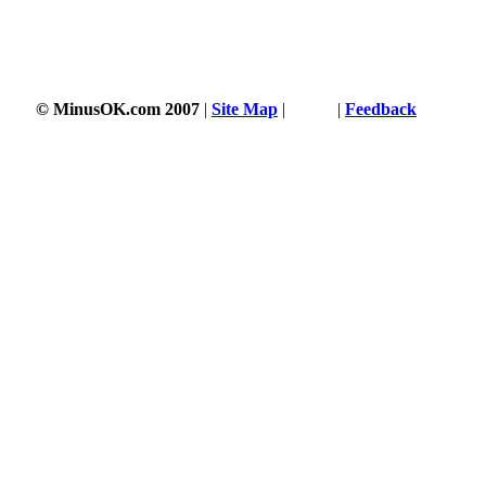
© MinusOK.com 2007
|
Site Map
|
Terms
|
Feedback