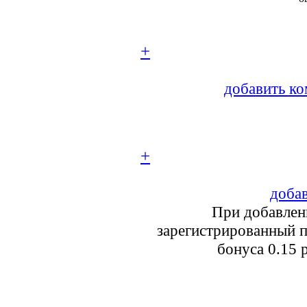
+
добавить ко
+
добав
При добавлен
зарегистрированный п
бонуса 0.15 