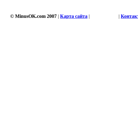
© MinusOK.com 2007
|
Карта сайта
|
Соглашение
|
Контак