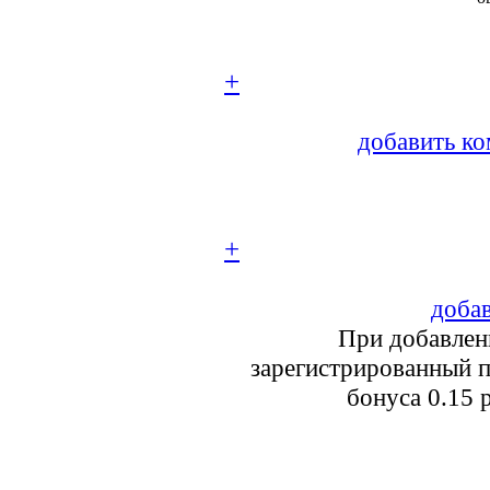
+
добавить ко
+
добав
При добавлен
зарегистрированный п
бонуса 0.15 