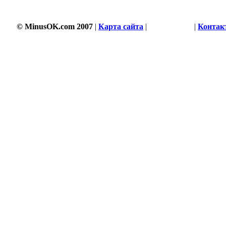
© MinusOK.com 2007
|
Карта сайта
|
Соглашение
|
Контак