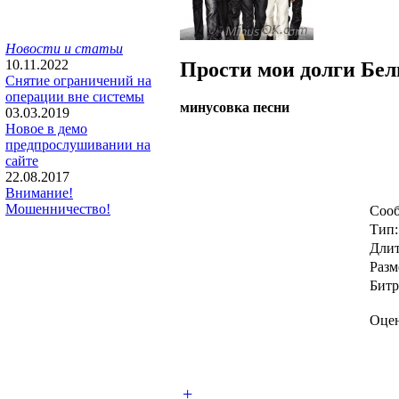
Новости и статьи
10.11.2022
Прости мои долги
Бел
Снятие ограничений на
операции вне системы
минусовка песни
03.03.2019
Новое в демо
предпрослушивании на
сайте
22.08.2017
Внимание!
Мошенничество!
Сооб
Тип:
Длит
Разм
Битр
Оцен
+