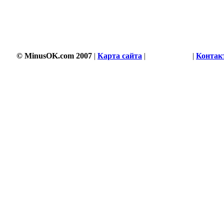
© MinusOK.com 2007
|
Карта сайта
|
Соглашение
|
Контак