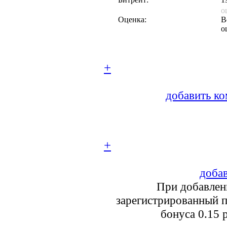
о
Оценка:
В
о
+
добавить ко
+
добав
При добавлен
зарегистрированный п
бонуса 0.15 