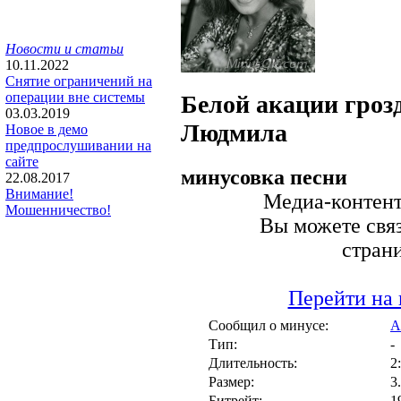
Новости и статьи
10.11.2022
Снятие ограничений на
операции вне системы
Белой акации гроз
03.03.2019
Людмила
Новое в демо
предпрослушивании на
сайте
минусовка песни
22.08.2017
Внимание!
Медиа-контент 
Мошенничество!
Вы можете связ
стран
Перейти на 
Сообщил о минусе:
А
Тип:
-
Длительность:
2
Размер:
3
Битрейт:
1