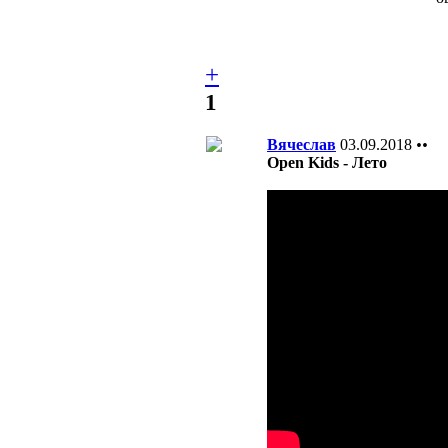
+
1
Вячеслав
03.09.2018
••
Open Kids - Лето