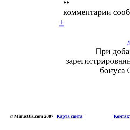
••
комментарии сооб
+
При доба
зарегистрированн
бонуса 
© MinusOK.com 2007
|
Карта сайта
|
Соглашение
|
Контак