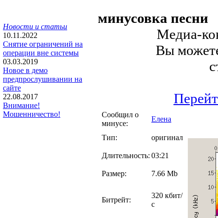
минусовка песни
Новости и статьи
Медиа-кон
10.11.2022
Снятие ограничений на
Вы можете
операции вне системы
03.03.2019
с
Новое в демо
предпрослушивании на
сайте
Перейт
22.08.2017
Внимание!
Мошенничество!
Сообщил о
Елена
минусе:
Тип:
оригинал
Длительность:
03:21
Размер:
7.66 Mb
320 кбит/
Битрейт:
с