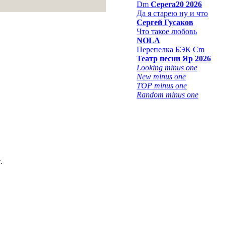
Dm
Серега20 2026
Да я старею ну и что
Сергей Гусаков
Что такое любовь
NOLA
Перепелка БЭК Cm
Театр песни Яр 2026
Looking minus one
New minus one
TOP minus one
Random minus one
.