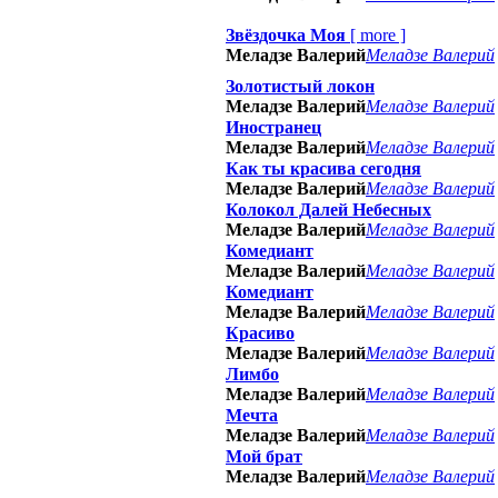
Звёздочка Моя
[
more
]
Меладзе Валерий
Меладзе Валерий
Золотистый локон
Меладзе Валерий
Меладзе Валерий
Иностранец
Меладзе Валерий
Меладзе Валерий
Как ты красива сегодня
Меладзе Валерий
Меладзе Валерий
Колокол Далей Небесных
Меладзе Валерий
Меладзе Валерий
Комедиант
Меладзе Валерий
Меладзе Валерий
Комедиант
Меладзе Валерий
Меладзе Валерий
Красиво
Меладзе Валерий
Меладзе Валерий
Лимбо
Меладзе Валерий
Меладзе Валерий
Мечта
Меладзе Валерий
Меладзе Валерий
Мой брат
Меладзе Валерий
Меладзе Валерий