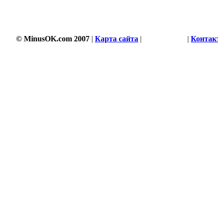
629 s
© MinusOK.com 2007
|
Карта сайта
|
Соглашение
|
Контак