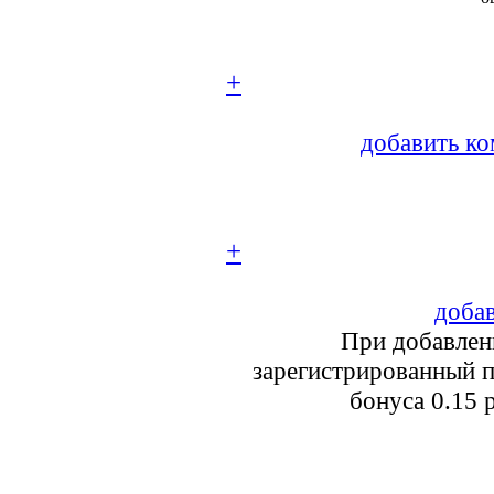
+
добавить ко
+
добав
При добавлен
зарегистрированный п
бонуса 0.15 