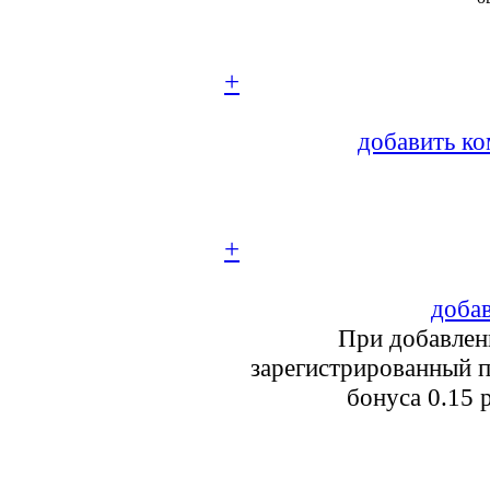
+
добавить ко
+
добав
При добавлен
зарегистрированный п
бонуса 0.15 