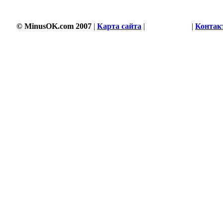
© MinusOK.com 2007
|
Карта сайта
|
Соглашение
|
Контак