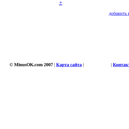
+
добавить 
© MinusOK.com 2007
|
Карта сайта
|
Соглашение
|
Контак