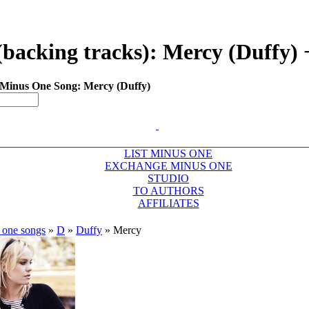
acking tracks): Mercy (Duffy) +
Minus One Song: Mercy (Duffy)
LIST MINUS ONE
EXCHANGE MINUS ONE
STUDIO
TO AUTHORS
AFFILIATES
 one songs
»
D
»
Duffy
»
Mercy