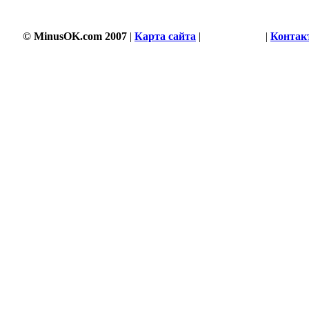
© MinusOK.com 2007
|
Карта сайта
|
Соглашение
|
Контак