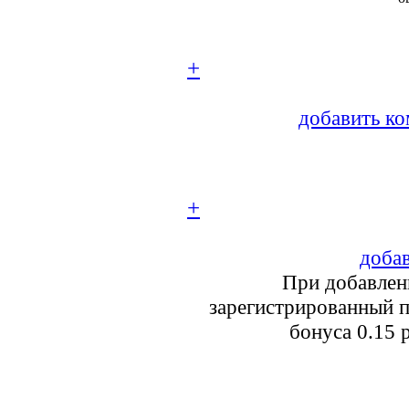
+
добавить ко
+
добав
При добавлен
зарегистрированный п
бонуса 0.15 