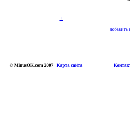
+
добавить 
© MinusOK.com 2007
|
Карта сайта
|
Соглашение
|
Контак