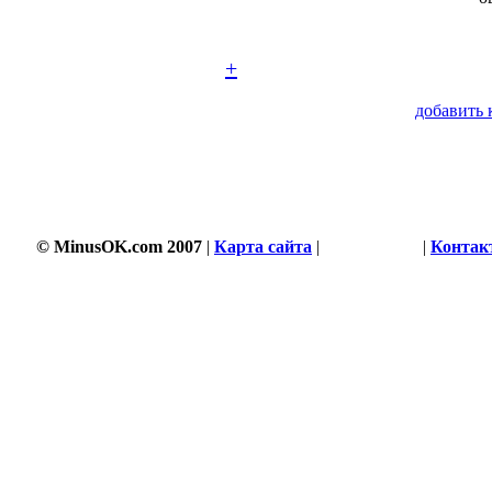
+
добавить 
© MinusOK.com 2007
|
Карта сайта
|
Соглашение
|
Контак