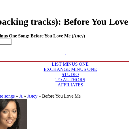
acking tracks): Before You Love 
nus One Song: Before You Love Me (Алсу)
LIST MINUS ONE
EXCHANGE MINUS ONE
STUDIO
TO AUTHORS
AFFILIATES
ne songs
»
А
»
Алсу
»
Before You Love Me