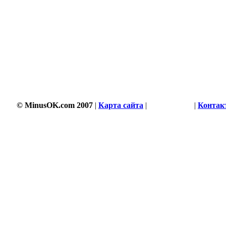
© MinusOK.com 2007
|
Карта сайта
|
Соглашение
|
Контак