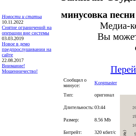
минусовка песн
Новости и статьи
10.11.2022
Медиа-ко
Снятие ограничений на
операции вне системы
Вы может
03.03.2019
Новое в демо
предпрослушивании на
сайте
22.08.2017
Внимание!
Перей
Мошенничество!
Сообщил о
Korgmaster
минусе:
Тип:
оригинал
Длительность:
03:44
Размер:
8.56 Mb
Битрейт:
320 кбит/с