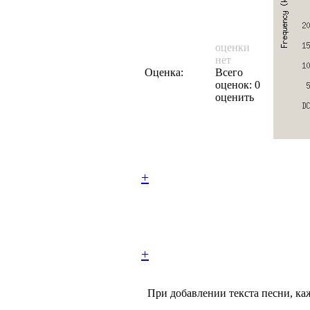
оценки
нет
Оценка:
Всего
оценок: 0
оценить
+
+
При добавлении текста песни, каж