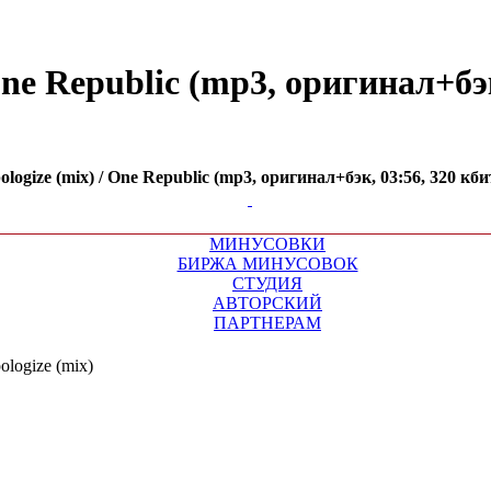
ne Republic (mp3, оригинал+бэк
gize (mix) / One Republic (mp3, оригинал+бэк, 03:56, 320 кби
МИНУСОВКИ
БИРЖА МИНУСОВОК
СТУДИЯ
АВТОРСКИЙ
ПАРТНЕРАМ
ologize (mix)