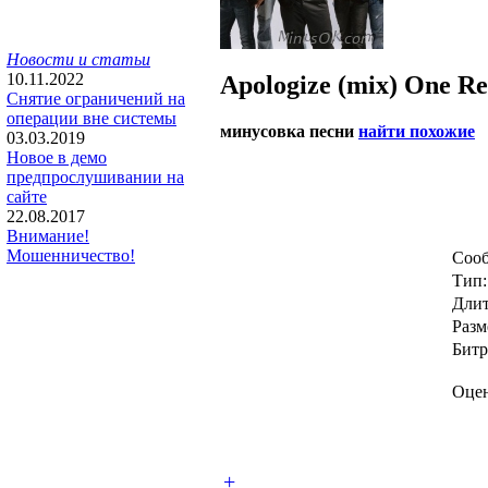
Новости и статьи
10.11.2022
Apologize (mix)
One Re
Снятие ограничений на
операции вне системы
минусовка песни
найти похожие
03.03.2019
Новое в демо
предпрослушивании на
сайте
22.08.2017
Внимание!
Мошенничество!
Сооб
Тип:
Длит
Разм
Битр
Оцен
+