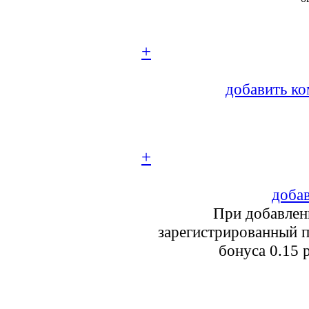
+
добавить ко
+
добав
При добавлен
зарегистрированный п
бонуса 0.15 