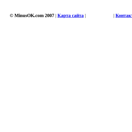
© MinusOK.com 2007
|
Карта сайта
|
Соглашение
|
Контак