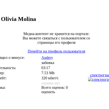
Olivia Molina
Медиа-контент не хранится на портале.
Вы можете связаться с пользователем со
страницы его профиля
Перейти на профиль пользователя
щил о минусе:
Andrey
забивка
ельность:
03:17
ер:
7.53 Mb
спектрогр
ейт:
320 кбит/с
оценки нет
ка:
Всего оценок: 0
оценить