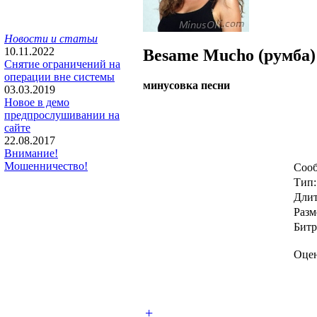
Новости и статьи
10.11.2022
Besame Mucho (румба)
Снятие ограничений на
операции вне системы
минусовка песни
03.03.2019
Новое в демо
предпрослушивании на
сайте
22.08.2017
Внимание!
Мошенничество!
Сооб
Тип:
Длит
Разм
Битр
Оцен
+