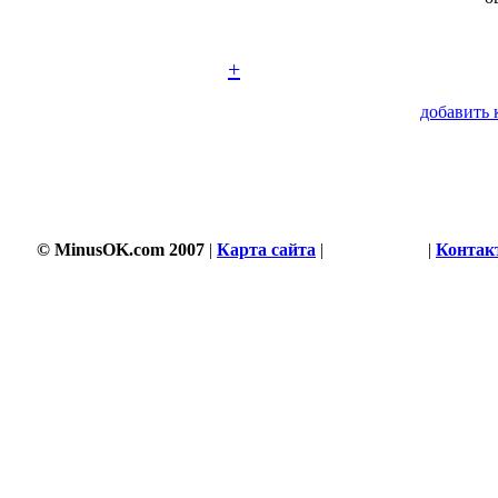
+
добавить 
© MinusOK.com 2007
|
Карта сайта
|
Соглашение
|
Контак