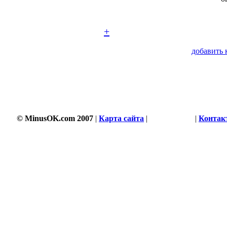
+
добавить 
3500 s
© MinusOK.com 2007
|
Карта сайта
|
Соглашение
|
Контак