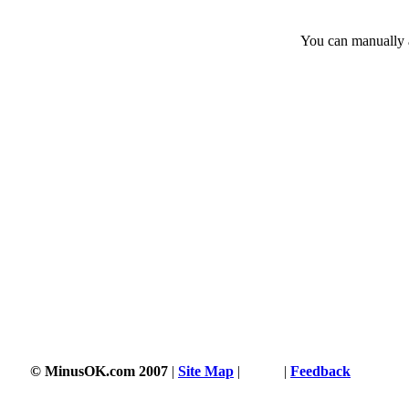
You can manually a
© MinusOK.com 2007
|
Site Map
|
Terms
|
Feedback