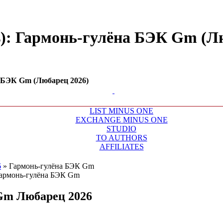
s): Гармонь-гулёна БЭК Gm (Лю
а БЭК Gm (Любарец 2026)
LIST MINUS ONE
EXCHANGE MINUS ONE
STUDIO
TO AUTHORS
AFFILIATES
6
»
Гармонь-гулёна БЭК Gm
 Gm
Любарец 2026