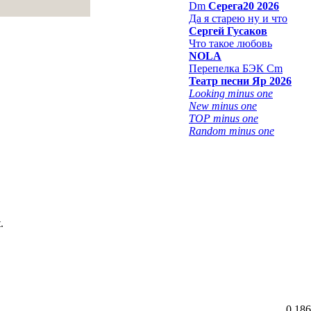
Dm
Серега20 2026
Да я старею ну и что
Сергей Гусаков
Что такое любовь
NOLA
Перепелка БЭК Cm
Театр песни Яр 2026
Looking minus one
New minus one
TOP minus one
Random minus one
.
0.186