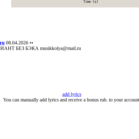
ru
08.04.2026
••
АНТ БЕЗ БЭКА musikkolya@mail.ru
add lyrics
You can manually add lyrics and receive a bonus rub. to your account