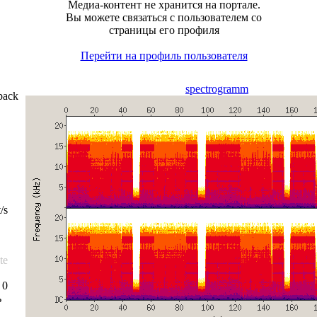
Медиа-контент не хранится на портале.
Вы можете связаться с пользователем со
страницы его профиля
Перейти на профиль пользователя
spectrogramm
back
/s
te
 0
ь