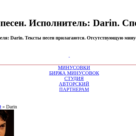
песен. Исполнитель: Darin. С
ля: Darin. Тексты песен прилагаются. Отсутствующую минус
МИНУСОВКИ
БИРЖА МИНУСОВОК
СТУДИЯ
АВТОРСКИЙ
ПАРТНЕРАМ
D
»
Darin