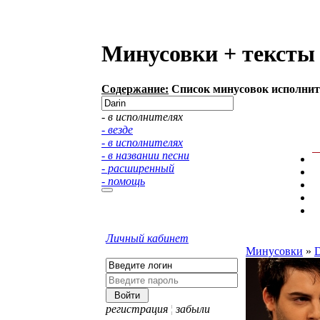
Минусовки + тексты 
Содержание:
Список минусовок исполните
- в исполнителях
- везде
- в исполнителях
- в названии песни
- расширенный
- помощь
Личный кабинет
Минусовки
»
регистрация
¦
забыли