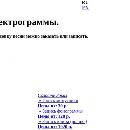
RU
EN
пектрограммы.
овку песни можно заказать или записать.
Создать Заказ
» Поиск минусовки
Цены от: 30 р.
» Запись фонограммы
Цены от: 128 р.
» Запись клипа (ролика)
Цены от: 1920 р.