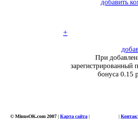
добавить ко
+
добав
При добавлен
зарегистрированный п
бонуса 0.15 
© MinusOK.com 2007
|
Карта сайта
|
Соглашение
|
Контак