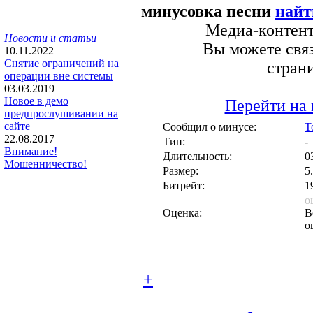
минусовка песни
найт
Медиа-контент 
Новости и статьи
Вы можете связ
10.11.2022
Снятие ограничений на
стран
операции вне системы
03.03.2019
Новое в демо
Перейти на 
предпрослушивании на
сайте
Сообщил о минусе:
T
22.08.2017
Тип:
-
Внимание!
Длительность:
0
Мошенничество!
Размер:
5
Битрейт:
1
о
Оценка:
В
о
+