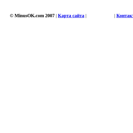
© MinusOK.com 2007
|
Карта сайта
|
Соглашение
|
Контак