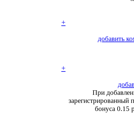
+
добавить ко
+
добав
При добавлен
зарегистрированный п
бонуса 0.15 